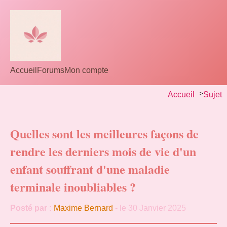
Accueil
Forums
Mon compte
Accueil
>
Sujet
Quelles sont les meilleures façons de
rendre les derniers mois de vie d'un
enfant souffrant d'une maladie
terminale inoubliables ?
Posté par :
Maxime Bernard
- le 30 Janvier 2025