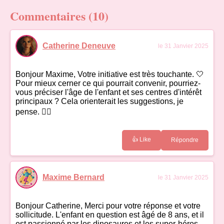
Commentaires (10)
Catherine Deneuve
le 31 Janvier 2025
Bonjour Maxime, Votre initiative est très touchante. 🤍
Pour mieux cerner ce qui pourrait convenir, pourriez-
vous préciser l'âge de l'enfant et ses centres d'intérêt
principaux ? Cela orienterait les suggestions, je
pense. 👨‍✈️
👍 Like
Répondre
Maxime Bernard
le 31 Janvier 2025
Bonjour Catherine, Merci pour votre réponse et votre
sollicitude. L'enfant en question est âgé de 8 ans, et il
est passionné par les dinosaures et les super-héros,