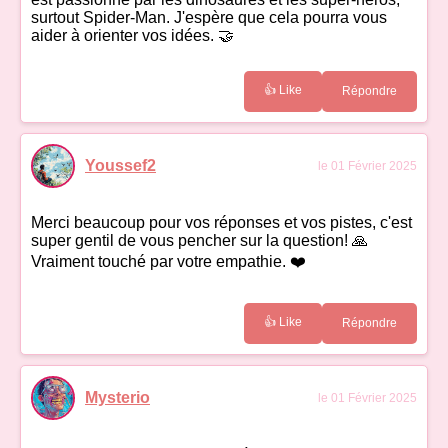
surtout Spider-Man. J'espère que cela pourra vous
aider à orienter vos idées. 🤝
👍 Like
Répondre
Youssef2
le 01 Février 2025
Merci beaucoup pour vos réponses et vos pistes, c'est
super gentil de vous pencher sur la question! 🙏
Vraiment touché par votre empathie. ❤️
👍 Like
Répondre
Mysterio
le 01 Février 2025