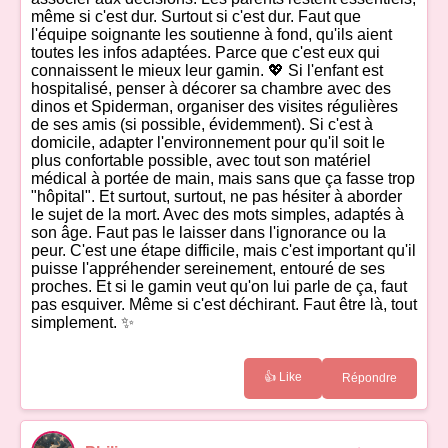
même si c'est dur. Surtout si c'est dur. Faut que
l'équipe soignante les soutienne à fond, qu'ils aient
toutes les infos adaptées. Parce que c'est eux qui
connaissent le mieux leur gamin. 💖 Si l'enfant est
hospitalisé, penser à décorer sa chambre avec des
dinos et Spiderman, organiser des visites régulières
de ses amis (si possible, évidemment). Si c'est à
domicile, adapter l'environnement pour qu'il soit le
plus confortable possible, avec tout son matériel
médical à portée de main, mais sans que ça fasse trop
"hôpital". Et surtout, surtout, ne pas hésiter à aborder
le sujet de la mort. Avec des mots simples, adaptés à
son âge. Faut pas le laisser dans l'ignorance ou la
peur. C'est une étape difficile, mais c'est important qu'il
puisse l'appréhender sereinement, entouré de ses
proches. Et si le gamin veut qu'on lui parle de ça, faut
pas esquiver. Même si c'est déchirant. Faut être là, tout
simplement. ✨
👍 Like
Répondre