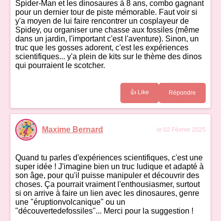
Spider-Man et les dinosaures à 8 ans, combo gagnant
pour un dernier tour de piste mémorable. Faut voir si
y'a moyen de lui faire rencontrer un cosplayeur de
Spidey, ou organiser une chasse aux fossiles (même
dans un jardin, l'important c'est l'aventure). Sinon, un
truc que les gosses adorent, c'est les expériences
scientifiques... y'a plein de kits sur le thème des dinos
qui pourraient le scotcher.
👍 Like
Répondre
Maxime Bernard
le 02 Février 2025
Quand tu parles d'expériences scientifiques, c'est une
super idée ! J'imagine bien un truc ludique et adapté à
son âge, pour qu'il puisse manipuler et découvrir des
choses. Ça pourrait vraiment l'enthousiasmer, surtout
si on arrive à faire un lien avec les dinosaures, genre
une "éruptionvolcanique" ou un
"découvertedefossiles"... Merci pour la suggestion !