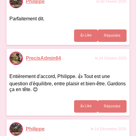
Philippe
le 02 Février 2025
Parfaitement dit.
👍 Like
Répondre
PrecisAdmin64
le 24 Octobre 2025
Entièrement d'accord, Philippe. 👍 Tout est une
question d'équilibre, entre plaisir et bien-être. Gardons
ça en tête. 😌
👍 Like
Répondre
Philippe
le 14 Décembre 2025