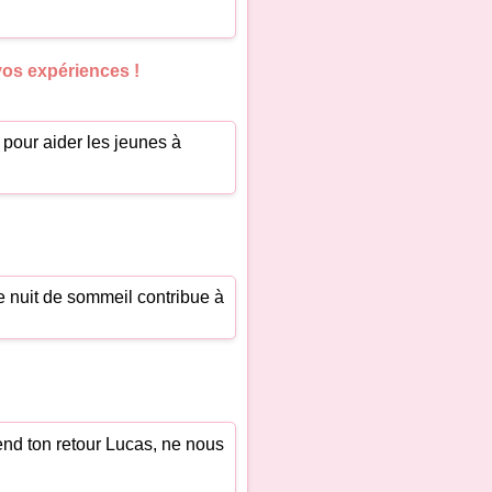
vos expériences !
e pour aider les jeunes à
e nuit de sommeil contribue à
end ton retour Lucas, ne nous