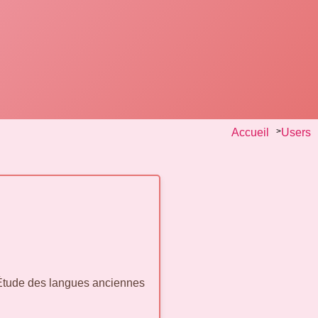
Accueil
>
Users
 Étude des langues anciennes