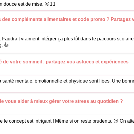
n douce est de mise. 🤔👩‍⚕️
els des compléments alimentaires et code promo ? Partagez 
se. Faudrait vraiment intégrer ça plus tôt dans le parcours scolair
. 👍
é de votre sommeil : partagez vos astuces et expériences
a santé mentale, émotionnelle et physique sont liées. Une bonn
 vous aider à mieux gérer votre stress au quotidien ?
e concept est intrigant ! Même si on reste prudents. 😉 On att