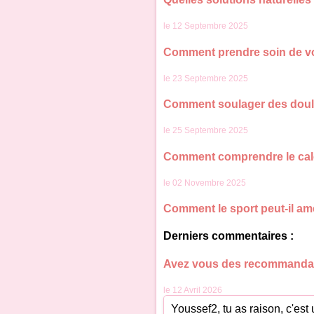
le 12 Septembre 2025
Comment prendre soin de vos
le 23 Septembre 2025
Comment soulager des douleu
le 25 Septembre 2025
Comment comprendre le calcu
le 02 Novembre 2025
Comment le sport peut-il amé
Derniers commentaires :
Avez vous des recommandat
le 12 Avril 2026
Youssef2, tu as raison, c'es