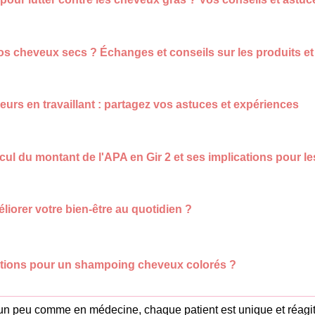
 cheveux secs ? Échanges et conseils sur les produits et
rs en travaillant : partagez vos astuces et expériences
l du montant de l'APA en Gir 2 et ses implications pour le
liorer votre bien-être au quotidien ?
ions pour un shampoing cheveux colorés ?
t un peu comme en médecine, chaque patient est unique et réagi