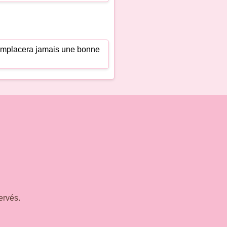
 remplacera jamais une bonne
ervés.