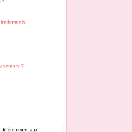
 traitements
s seniors ?
t différemment aux