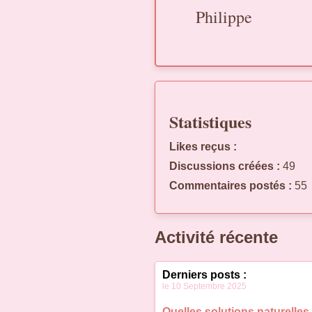
Philippe
Statistiques
Likes reçus :
Discussions créées :
49
Commentaires postés :
55
Activité récente
Derniers posts :
le 10 Septembre 2025
Quelles solutions naturelles