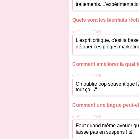
traitements. L'expérimentatio
Quels sont les bienfaits ré
le 03 Juillet 2026
L'esprit critique, c'est la ba
déjouer ces pièges marketing
Comment améliorer la qualit
le 06 Juillet 2026
On oublie trop souvent que l
tout ça. 💕
Comment une bague peut-elle
le 19 Juillet 2026
Faut quand même avouer que l
laisse pas en suspens ! ⏳