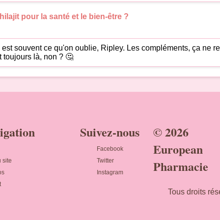
ilajit pour la santé et le bien-être ?
re" est souvent ce qu'on oublie, Ripley. Les compléments, ça ne
 toujours là, non ? 🤔
igation
Suivez-nous
© 2026
European
Facebook
 site
Twitter
Pharmacie
os
Instagram
t
Tous droits rés