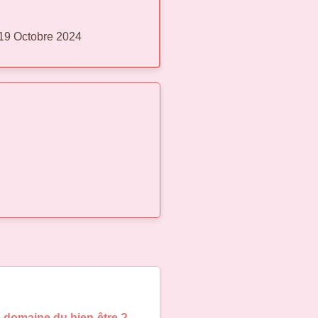
19 Octobre 2024
e domaine du bien-être ?