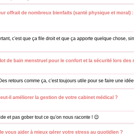
eur offrait de nombreux bienfaits (santé physique et moral) 
tant, c'est que ça file droit et que ça apporte quelque chose, sin
llot de bain menstruel pour le confort et la sécurité lors des 
s retours comme ça, c'est toujours utile pour se faire une idée
eut-il améliorer la gestion de votre cabinet médical ?
lucide et pas gober tout ce qu'on nous raconte ! 😉
 vous aider à mieux gérer votre stress au quotidien ?