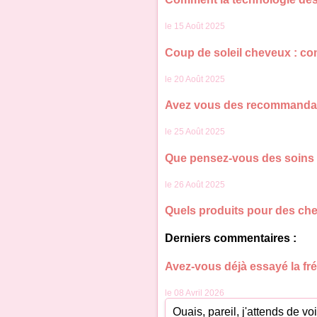
le 15 Août 2025
Coup de soleil cheveux : co
le 20 Août 2025
Avez vous des recommandat
le 25 Août 2025
Que pensez-vous des soins o
le 26 Août 2025
Quels produits pour des ch
Derniers commentaires :
Avez-vous déjà essayé la fr
le 08 Avril 2026
Ouais, pareil, j'attends de v