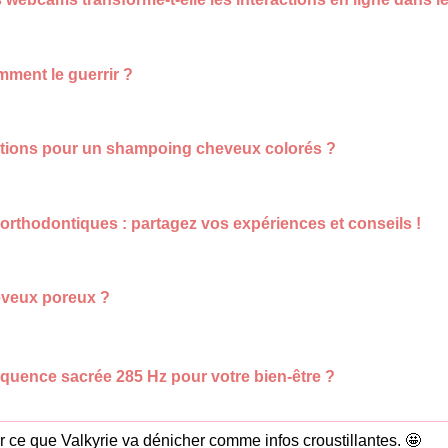
mment le guerrir ?
ions pour un shampoing cheveux colorés ?
rthodontiques : partagez vos expériences et conseils !
eveux poreux ?
équence sacrée 285 Hz pour votre bien-être ?
oir ce que Valkyrie va dénicher comme infos croustillantes. 🤩