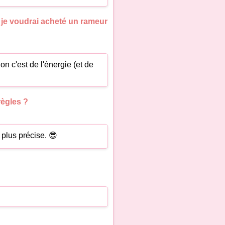
: je voudrai acheté un rameur
on c'est de l'énergie (et de
règles ?
 plus précise. 😎