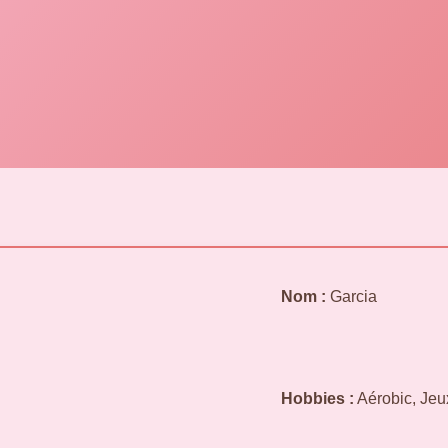
Nom :
Garcia
Hobbies :
Aérobic, Jeu