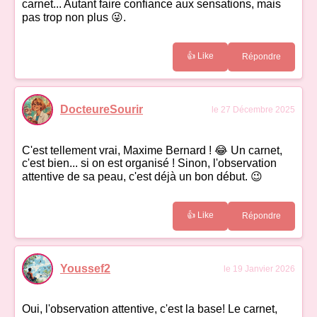
carnet... Autant faire confiance aux sensations, mais
pas trop non plus 😜.
👍 Like
Répondre
DocteureSourir
le 27 Décembre 2025
C'est tellement vrai, Maxime Bernard ! 😂 Un carnet,
c'est bien... si on est organisé ! Sinon, l'observation
attentive de sa peau, c'est déjà un bon début. 😉
👍 Like
Répondre
Youssef2
le 19 Janvier 2026
Oui, l'observation attentive, c'est la base! Le carnet,