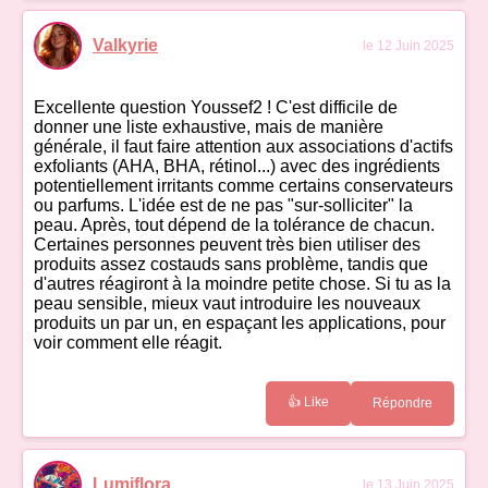
Valkyrie
le 12 Juin 2025
Excellente question Youssef2 ! C'est difficile de
donner une liste exhaustive, mais de manière
générale, il faut faire attention aux associations d'actifs
exfoliants (AHA, BHA, rétinol...) avec des ingrédients
potentiellement irritants comme certains conservateurs
ou parfums. L'idée est de ne pas "sur-solliciter" la
peau. Après, tout dépend de la tolérance de chacun.
Certaines personnes peuvent très bien utiliser des
produits assez costauds sans problème, tandis que
d'autres réagiront à la moindre petite chose. Si tu as la
peau sensible, mieux vaut introduire les nouveaux
produits un par un, en espaçant les applications, pour
voir comment elle réagit.
👍 Like
Répondre
Lumiflora
le 13 Juin 2025