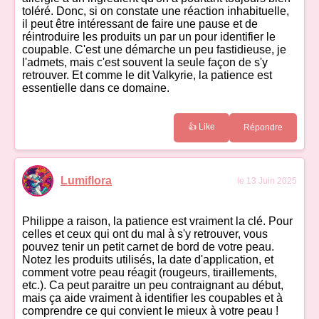
toléré. Donc, si on constate une réaction inhabituelle,
il peut être intéressant de faire une pause et de
réintroduire les produits un par un pour identifier le
coupable. C'est une démarche un peu fastidieuse, je
l'admets, mais c'est souvent la seule façon de s'y
retrouver. Et comme le dit Valkyrie, la patience est
essentielle dans ce domaine.
👍 Like
Répondre
Lumiflora
le 13 Juin 2025
Philippe a raison, la patience est vraiment la clé. Pour
celles et ceux qui ont du mal à s'y retrouver, vous
pouvez tenir un petit carnet de bord de votre peau.
Notez les produits utilisés, la date d'application, et
comment votre peau réagit (rougeurs, tiraillements,
etc.). Ca peut paraitre un peu contraignant au début,
mais ça aide vraiment à identifier les coupables et à
comprendre ce qui convient le mieux à votre peau !