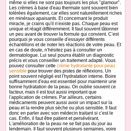
même si elles ne sont pas toujours les plus "glamour".
Les crèmes à base d'eau thermale sont souvent bien
tolérées également, car elles sont naturellement riches
en minéraux apaisants. Et concernant le produit
miracle, je crains qu'il n'existe pas. Chaque peau est
unique et réagit différemment. Il faut souvent tâtonner
un peu avant de trouver la formule qui convient. C'est
pourquoi je vous conseille d'essayer différents
échantillons et de noter les réactions de votre peau. Et
en cas de doute, n'hésitez pas à consulter un
dermatologue. Lui seul pourra établir un diagnostic
précis et vous conseiller un traitement adapté. Vous
pouvez consulter cette
crème hydratante pour peau
sensible
pour trouver des pistes de réflexions. Un
point souvent négligé est l'hydratation interne. Boire
suffisamment d'eau est essentiel pour maintenir une
bonne hydratation de la peau. On oublie souvent ce
facteur, mais il est tout aussi important que
l'application de crèmes. Par ailleurs, certains
médicaments peuvent aussi avoir un impact sur la
peau et la rendre plus sèche ou plus sensible. Il faut
donc en parler avec son médecin traitant si c'est le
cas. Enfin, il faut être patient et persévérant.
L'amélioration de la peau ne se fait pas du jour au
lendemain. Il faut souvent plusieurs semaines, voire