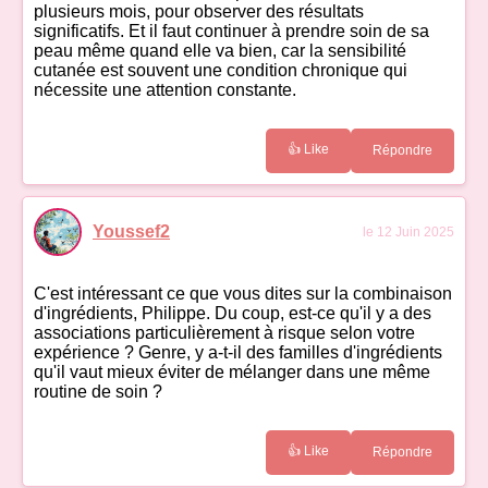
plusieurs mois, pour observer des résultats
significatifs. Et il faut continuer à prendre soin de sa
peau même quand elle va bien, car la sensibilité
cutanée est souvent une condition chronique qui
nécessite une attention constante.
👍 Like
Répondre
Youssef2
le 12 Juin 2025
C'est intéressant ce que vous dites sur la combinaison
d'ingrédients, Philippe. Du coup, est-ce qu'il y a des
associations particulièrement à risque selon votre
expérience ? Genre, y a-t-il des familles d'ingrédients
qu'il vaut mieux éviter de mélanger dans une même
routine de soin ?
👍 Like
Répondre