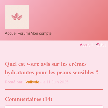
Accueil
Forums
Mon compte
Accueil
>
Sujet
Quel est votre avis sur les crèmes
hydratantes pour les peaux sensibles ?
Posté par :
Valkyrie
- le 11 Juin 2025
Commentaires (14)