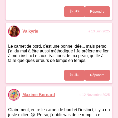
👍 Like
Répondre
Valkyrie
le 13 Juin 2025
Le carnet de bord, c'est une bonne idée... mais perso,
j'ai du mal à être aussi méthodique ! Je préfère me fier
à mon instinct et aux réactions de ma peau, quitte à
faire quelques erreurs de temps en temps.
👍 Like
Répondre
Maxime Bernard
le 12 Novembre 2025
Clairement, entre le carnet de bord et l'instinct, il y a un
juste milieu 😅. Perso, j'oublierais de le remplir ce