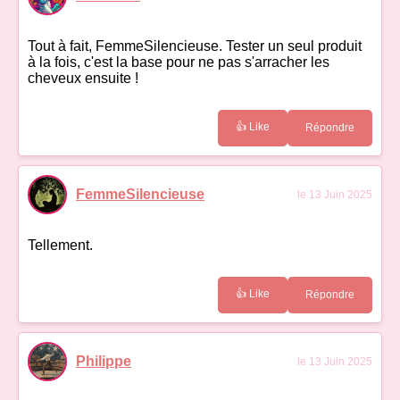
Tout à fait, FemmeSilencieuse. Tester un seul produit
à la fois, c'est la base pour ne pas s'arracher les
cheveux ensuite !
👍 Like
Répondre
FemmeSilencieuse
le 13 Juin 2025
Tellement.
👍 Like
Répondre
Philippe
le 13 Juin 2025