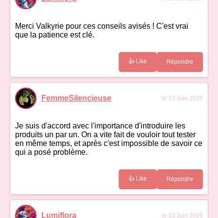
Merci Valkyrie pour ces conseils avisés ! C'est vrai
que la patience est clé.
👍 Like
Répondre
FemmeSilencieuse
le 13 Juin 2025
Je suis d'accord avec l'importance d'introduire les
produits un par un. On a vite fait de vouloir tout tester
en même temps, et après c'est impossible de savoir ce
qui a posé problème.
👍 Like
Répondre
Lumiflora
le 13 Juin 2025