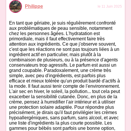
Philippe
le 11 Juin 2025
En tant que gériatre, je suis régulièrement confronté
aux problématiques de peau sensible, notamment
chez les personnes âgées. L'hydratation est
primordiale, mais il faut effectivement faire très
attention aux ingrédients. Ce que j'observe souvent,
c'est que les réactions ne sont pas toujours liées à un
ingrédient actif en particulier, mais plutôt à la
combinaison de plusieurs, ou à la présence d'agents
conservateurs trop agressifs. Le parfum est aussi un
grand coupable. Paradoxalement, une crème très
simple, avec peu d'ingrédients, est parfois plus
efficace et mieux tolérée qu'un produit bardé d'actifs à
la mode. Il faut aussi tenir compte de l'environnement.
L'air sec en hiver, le soleil, la pollution... tout cela peut
exacerber la sensibilité cutanée. Donc, en plus de la
crème, pensez à humidifier l'air intérieur et à utiliser
une protection solaire adaptée. Pour répondre plus
précisément, je dirais qu'il faut privilégier les crèmes
hypoallergéniques, sans parfum, sans alcool, et avec
une liste d'ingrédients la plus courte possible. Les
gammes pour bébés sont parfois une bonne option,