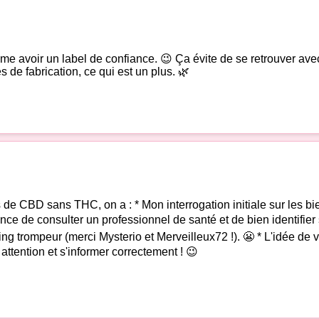
me avoir un label de confiance. 😉 Ça évite de se retrouver ave
de fabrication, ce qui est un plus. 🌿
urs de CBD sans THC, on a : * Mon interrogation initiale sur les bi
rtance de consulter un professionnel de santé et de bien identif
ng trompeur (merci Mysterio et Merveilleux72 !). 😬 * L'idée de vér
 attention et s'informer correctement ! 😉