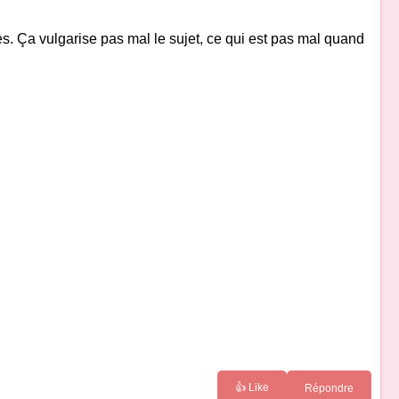
s. Ça vulgarise pas mal le sujet, ce qui est pas mal quand
👍 Like
Répondre