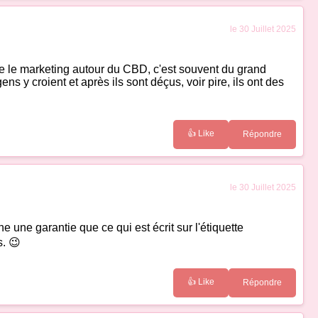
le 30 Juillet 2025
que le marketing autour du CBD, c'est souvent du grand
s y croient et après ils sont déçus, voir pire, ils ont des
👍 Like
Répondre
le 30 Juillet 2025
 une garantie que ce qui est écrit sur l'étiquette
s. 😉
👍 Like
Répondre