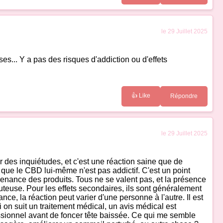
le 29 Juillet 2025
ses... Y a pas des risques d'addiction ou d'effets
👍 Like
Répondre
le 29 Juillet 2025
ter des inquiétudes, et c'est une réaction saine que de
 que le CBD lui-même n'est pas addictif. C'est un point
rovenance des produits. Tous ne se valent pas, et la présence
uteuse. Pour les effets secondaires, ils sont généralement
, la réaction peut varier d'une personne à l'autre. Il est
on suit un traitement médical, un avis médical est
fessionnel avant de foncer tête baissée. Ce qui me semble