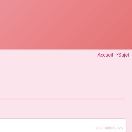
Accueil
>
Sujet
le 28 Juillet 2025