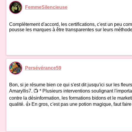
FemmeSilencieuse
Complètement d'accord, les certifications, c'est un peu com
pousse les marques à être transparentes sur leurs méthodes 
Persévérance59
Bon, si je résume bien ce qui s'est dit jusqu'ici sur les fle
Amaryllis7. 📺 * Plusieurs interventions soulignant l'impo
contre la désinformation, les formations bidons et le marketi
qualité. 👍 En gros, c'est pas une potion magique, faut faire