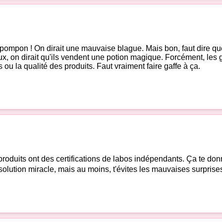
 le pompon ! On dirait une mauvaise blague. Mais bon, faut dire 
x, on dirait qu'ils vendent une potion magique. Forcément, les gen
ou la qualité des produits. Faut vraiment faire gaffe à ça.
produits ont des certifications de labos indépendants. Ça te donne
e solution miracle, mais au moins, t'évites les mauvaises surprise