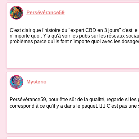
Persévérance59
C'est clair que l'histoire du "expert CBD en 3 jours" c'est
n'importe quoi. Y'a qu'à voir les pubs sur les réseaux sociau
problèmes parce qu'ils font n'importe quoi avec les dosages 
Mysterio
Persévérance59, pour être sûr de la qualité, regarde si les 
correspond à ce qu'il y a dans le paquet. 🕵️‍♂️ C'est pas un