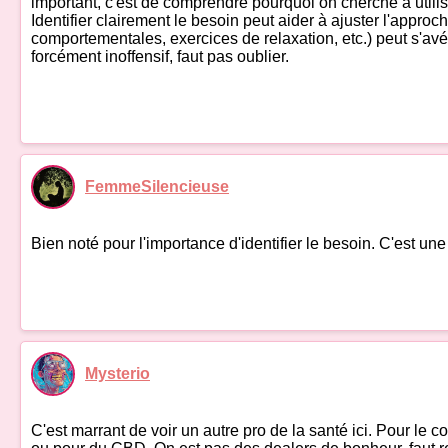
important, c'est de comprendre pourquoi on cherche à utili
Identifier clairement le besoin peut aider à ajuster l'appro
comportementales, exercices de relaxation, etc.) peut s'avér
forcément inoffensif, faut pas oublier.
FemmeSilencieuse
Bien noté pour l'importance d'identifier le besoin. C'est un
Mysterio
C'est marrant de voir un autre pro de la santé ici. Pour le c