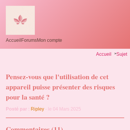
Accueil
Forums
Mon compte
Accueil
>
Sujet
Pensez-vous que l'utilisation de cet
appareil puisse présenter des risques
pour la santé ?
Posté par :
Ripley
- le 04 Mars 2025
Commentaires (11)