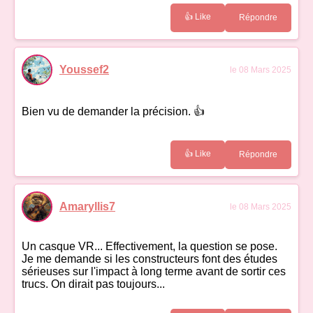
👍 Like
Répondre
Youssef2
le 08 Mars 2025
Bien vu de demander la précision. 👍
👍 Like
Répondre
Amaryllis7
le 08 Mars 2025
Un casque VR... Effectivement, la question se pose.
Je me demande si les constructeurs font des études
sérieuses sur l'impact à long terme avant de sortir ces
trucs. On dirait pas toujours...