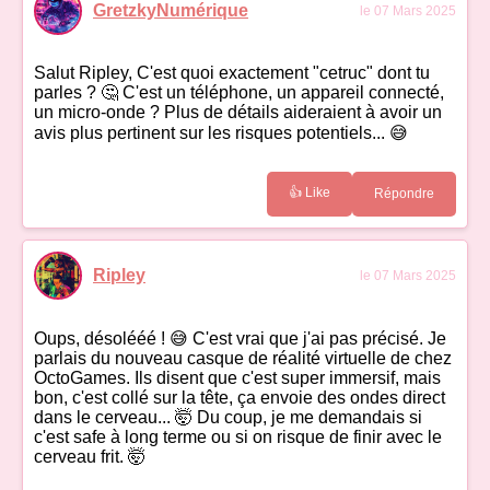
GretzkyNumérique
le 07 Mars 2025
Salut Ripley, C'est quoi exactement "cetruc" dont tu
parles ? 🤔 C'est un téléphone, un appareil connecté,
un micro-onde ? Plus de détails aideraient à avoir un
avis plus pertinent sur les risques potentiels... 😅
👍 Like
Répondre
Ripley
le 07 Mars 2025
Oups, désolééé ! 😅 C'est vrai que j'ai pas précisé. Je
parlais du nouveau casque de réalité virtuelle de chez
OctoGames. Ils disent que c'est super immersif, mais
bon, c'est collé sur la tête, ça envoie des ondes direct
dans le cerveau... 🤯 Du coup, je me demandais si
c'est safe à long terme ou si on risque de finir avec le
cerveau frit. 🤯