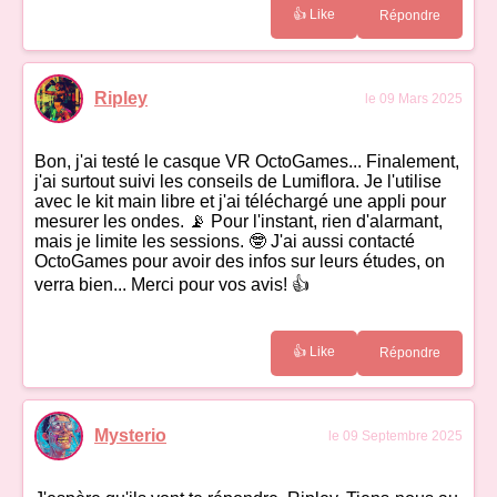
👍 Like
Répondre
Ripley
le 09 Mars 2025
Bon, j'ai testé le casque VR OctoGames... Finalement,
j'ai surtout suivi les conseils de Lumiflora. Je l'utilise
avec le kit main libre et j'ai téléchargé une appli pour
mesurer les ondes. 📡 Pour l'instant, rien d'alarmant,
mais je limite les sessions. 🤓 J'ai aussi contacté
OctoGames pour avoir des infos sur leurs études, on
verra bien... Merci pour vos avis! 👍
👍 Like
Répondre
Mysterio
le 09 Septembre 2025