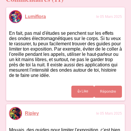
Lumiflora
le 05 Mars 2025
En fait, pas mal d'études se penchent sur les effets
des ondes électromagnétiques sur le corps. Si tu veux
te rassurer, tu peux facilement trouver des guides pour
limiter ton exposition. Par exemple, éviter de le coller à
l'oreille pendant les appels, utiliser le haut-parleur ou
un kit mains libres, et surtout, ne pas le garder trop
près de toi la nuit. Il existe aussi des applications qui
mesurent l'intensité des ondes autour de toi, histoire
de te faire une idée.
👍 Like
Répondre
Ripley
le 05 Mars 2025
Mouais, des guides pour limiter l'exposition, c'est bien